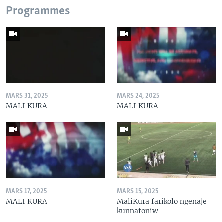
Programmes
MARS 31, 2025
MARS 24, 2025
MALI KURA
MALI KURA
MARS 17, 2025
MARS 15, 2025
MALI KURA
MaliKura farikolo ngenaje
kunnafoniw