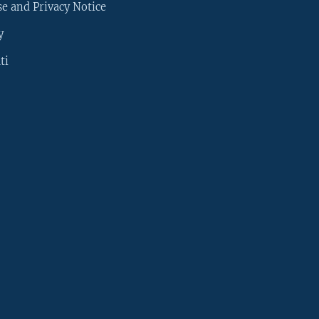
e and Privacy Notice
y
ti