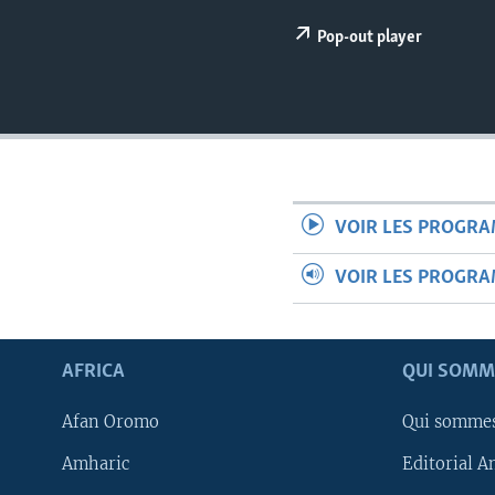
Pop-out player
VOIR LES PROGR
VOIR LES PROGR
AFRICA
QUI SOMM
Afan Oromo
Qui somme
Amharic
Editorial A