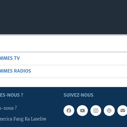
AMMES TV
AMMES RADIOS
ES-NOUS ?
SUIVEZ-NOUS
s-nous ?
merica Fang Ka Laseliw