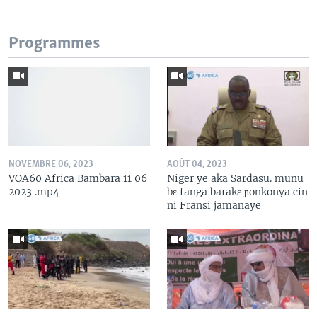
Programmes
NOVEMBRE 06, 2023
AOÛT 04, 2023
VOA60 Africa Bambara 11 06
Niger ye aka Sardasu. munu
2023 .mp4
bɛ fanga barakɛ ɲonkonya cin
ni Fransi jamanaye