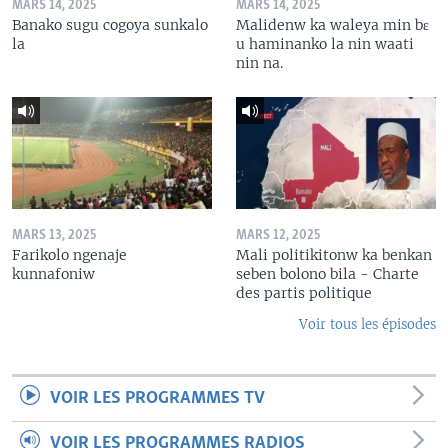
MARS 14, 2025
MARS 14, 2025
Banako sugu cogoya sunkalo
Malidenw ka waleya min bɛ
la
u haminanko la nin waati
nin na.
MARS 13, 2025
MARS 12, 2025
Farikolo ngenaje
Mali politikitonw ka benkan
kunnafoniw
seben bolono bila - Charte
des partis politique
Voir tous les épisodes
VOIR LES PROGRAMMES TV
VOIR LES PROGRAMMES RADIOS