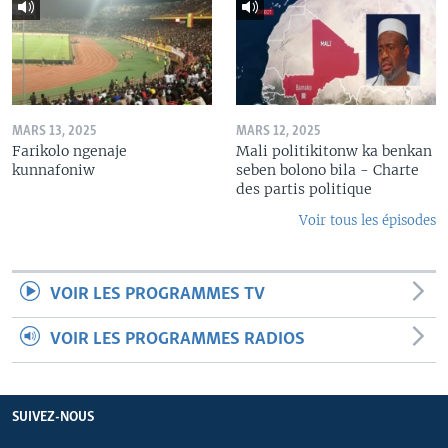
MARS 13, 2025
MARS 12, 2025
Farikolo ngenaje
Mali politikitonw ka benkan
kunnafoniw
seben bolono bila - Charte
des partis politique
Voir tous les épisodes
VOIR LES PROGRAMMES TV
VOIR LES PROGRAMMES RADIOS
SUIVEZ-NOUS