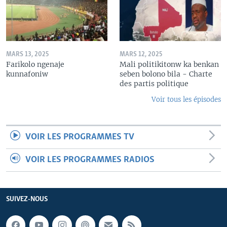
MARS 13, 2025
MARS 12, 2025
Farikolo ngenaje
Mali politikitonw ka benkan
kunnafoniw
seben bolono bila - Charte
des partis politique
Voir tous les épisodes
VOIR LES PROGRAMMES TV
VOIR LES PROGRAMMES RADIOS
SUIVEZ-NOUS