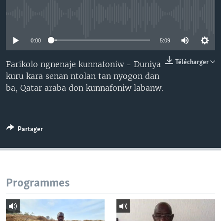
No media source currently available
0:00
5:09
Télécharger
Farikolo ngnenaje kunnafoniw - Duniya
kuru kara senan ntolan tan nyogon dan
ba, Qatar araba don kunnafoniw labanw.
Partager
Programmes