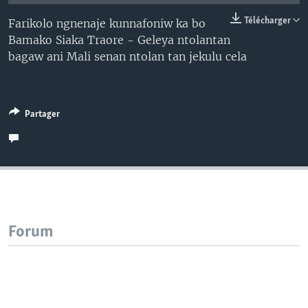
Télécharger
Farikolo ngnenaje kunnafoniw ka bo
Bamako Siaka Traore - Geleya ntolantan
bagaw ani Mali senan ntolan tan jekulu cela
Partager
Forum