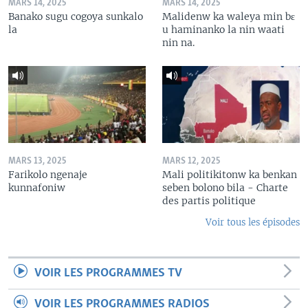
MARS 14, 2025
MARS 14, 2025
Banako sugu cogoya sunkalo
Malidenw ka waleya min bɛ
la
u haminanko la nin waati
nin na.
MARS 13, 2025
MARS 12, 2025
Farikolo ngenaje
Mali politikitonw ka benkan
kunnafoniw
seben bolono bila - Charte
des partis politique
Voir tous les épisodes
VOIR LES PROGRAMMES TV
VOIR LES PROGRAMMES RADIOS