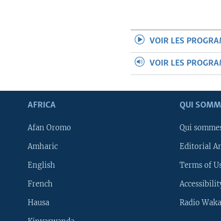
VOIR LES PROGR
VOIR LES PROGR
AFRICA
QUI SOMM
Afan Oromo
Qui somme
Amharic
Editorial A
English
Terms of Us
French
Accessibilit
Hausa
Radio Waka