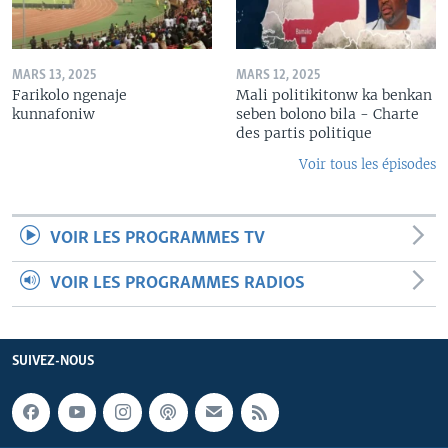
MARS 13, 2025
MARS 12, 2025
Farikolo ngenaje
Mali politikitonw ka benkan
kunnafoniw
seben bolono bila - Charte
des partis politique
Voir tous les épisodes
VOIR LES PROGRAMMES TV
VOIR LES PROGRAMMES RADIOS
SUIVEZ-NOUS