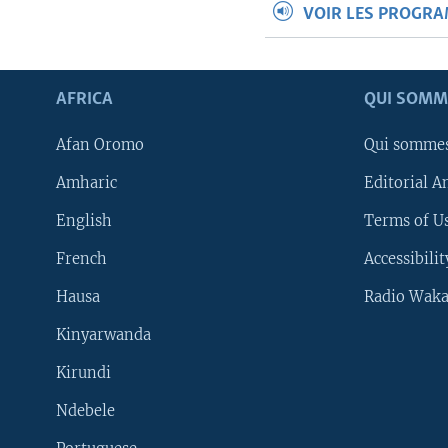
VOIR LES PROGR
AFRICA
QUI SOMM
Afan Oromo
Qui somme
Amharic
Editorial A
English
Terms of Us
French
Accessibilit
Hausa
Radio Waka
Kinyarwanda
Kirundi
Ndebele