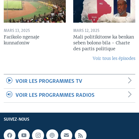
MARS 13, 2025
MARS 12, 2025
Farikolo ngenaje
Mali politikitonw ka benkan
kunnafoniw
seben bolono bila - Charte
des partis politique
Voir tous les épisodes
VOIR LES PROGRAMMES TV
VOIR LES PROGRAMMES RADIOS
SUIVEZ-NOUS