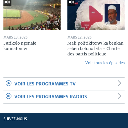
MARS 13, 2025
MARS 12, 2025
Farikolo ngenaje
Mali politikitonw ka benkan
kunnafoniw
seben bolono bila - Charte
des partis politique
Voir tous les épisodes
VOIR LES PROGRAMMES TV
VOIR LES PROGRAMMES RADIOS
SUIVEZ-NOUS