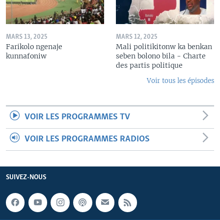
MARS 13, 2025
MARS 12, 2025
Farikolo ngenaje
Mali politikitonw ka benkan
kunnafoniw
seben bolono bila - Charte
des partis politique
Voir tous les épisodes
VOIR LES PROGRAMMES TV
VOIR LES PROGRAMMES RADIOS
SUIVEZ-NOUS