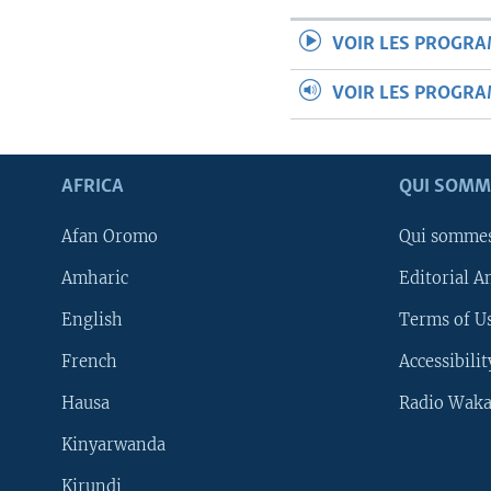
VOIR LES PROGR
VOIR LES PROGR
AFRICA
QUI SOMM
Afan Oromo
Qui somme
Amharic
Editorial A
English
Terms of Us
French
Accessibilit
Hausa
Radio Waka
Kinyarwanda
Kirundi