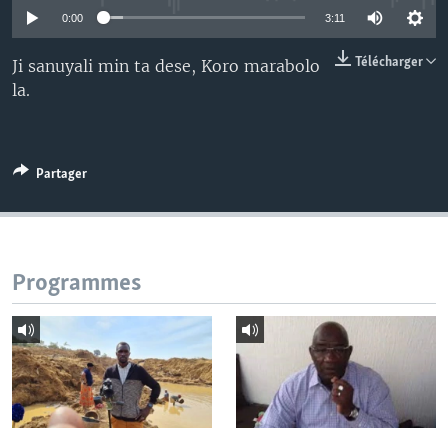
0:00
3:11
Télécharger
Ji sanuyali min ta dese, Koro marabolo
la.
Partager
Programmes