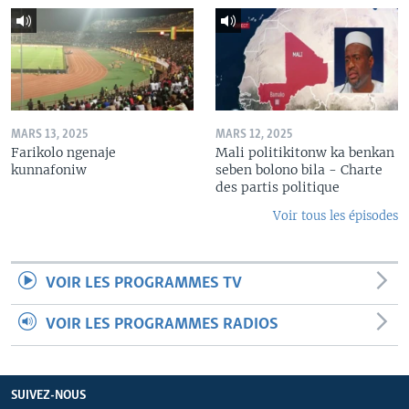
MARS 13, 2025
MARS 12, 2025
Farikolo ngenaje
Mali politikitonw ka benkan
kunnafoniw
seben bolono bila - Charte
des partis politique
Voir tous les épisodes
VOIR LES PROGRAMMES TV
VOIR LES PROGRAMMES RADIOS
SUIVEZ-NOUS