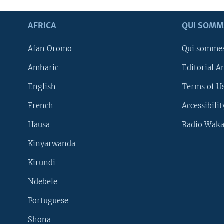
AFRICA
QUI SOMM
Afan Oromo
Qui somme
Amharic
Editorial A
English
Terms of Us
French
Accessibilit
Hausa
Radio Waka
Kinyarwanda
Kirundi
Ndebele
Portuguese
Shona