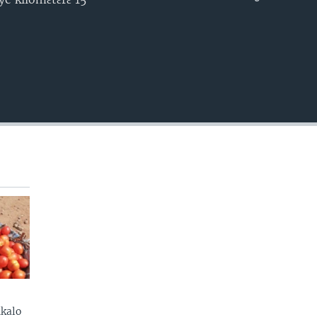
EMBED
kalo