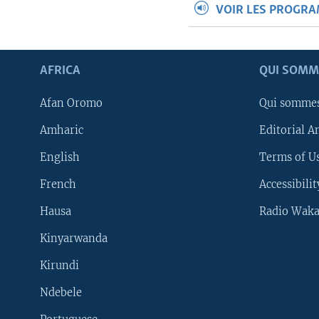
VOIR LES PROGR
AFRICA
QUI SOMM
Afan Oromo
Qui somme
Amharic
Editorial A
English
Terms of Us
French
Accessibilit
Hausa
Radio Waka
Kinyarwanda
Kirundi
Ndebele