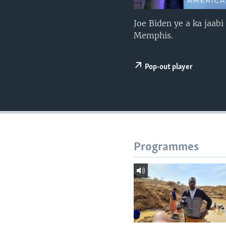
Joe Biden ye a ka jaab
Memphis.
Pop-out player
Programmes