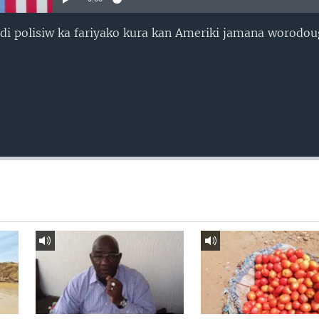
i di polisiw ka fariyako kura kan Ameriki jamana worodo