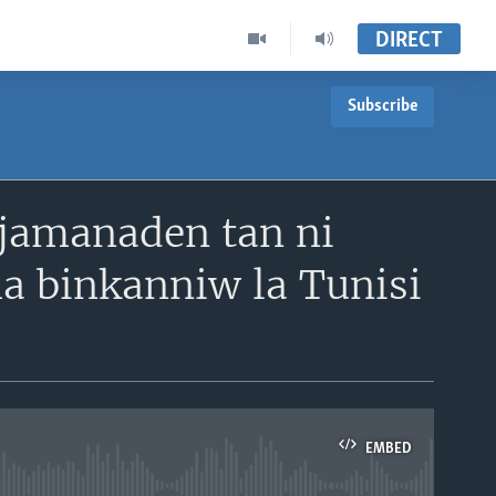
DIRECT
Subscribe
 jamanaden tan ni
a binkanniw la Tunisi
EMBED