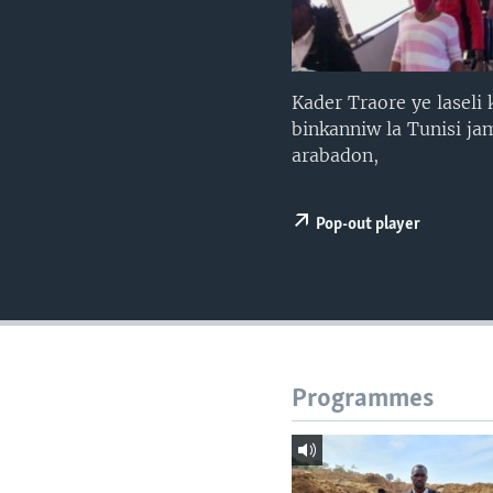
Kader Traore ye lasel
binkanniw la Tunisi ja
arabadon,
Pop-out player
Programmes