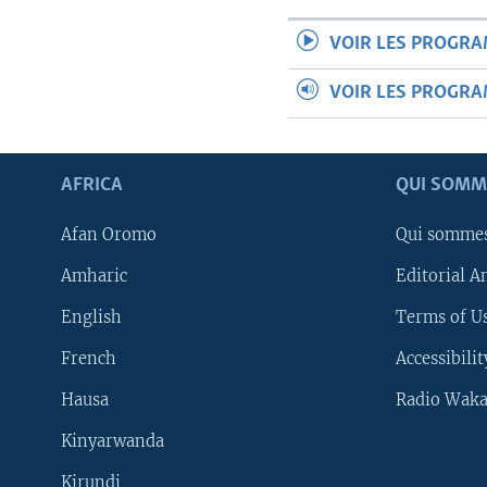
VOIR LES PROGR
VOIR LES PROGR
AFRICA
QUI SOMM
Afan Oromo
Qui somme
Amharic
Editorial A
English
Terms of Us
French
Accessibilit
Hausa
Radio Waka
Kinyarwanda
Kirundi