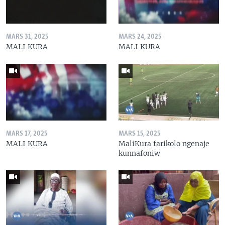
MARS 31, 2025
MARS 24, 2025
MALI KURA
MALI KURA
MARS 17, 2025
MARS 15, 2025
MALI KURA
MaliKura farikolo ngenaje
kunnafoniw