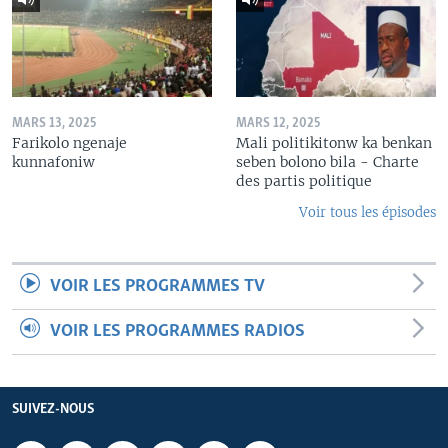
MARS 13, 2025
MARS 12, 2025
Farikolo ngenaje
Mali politikitonw ka benkan
kunnafoniw
seben bolono bila - Charte
des partis politique
Voir tous les épisodes
VOIR LES PROGRAMMES TV
VOIR LES PROGRAMMES RADIOS
SUIVEZ-NOUS