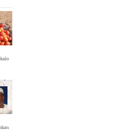
kalo
enkan