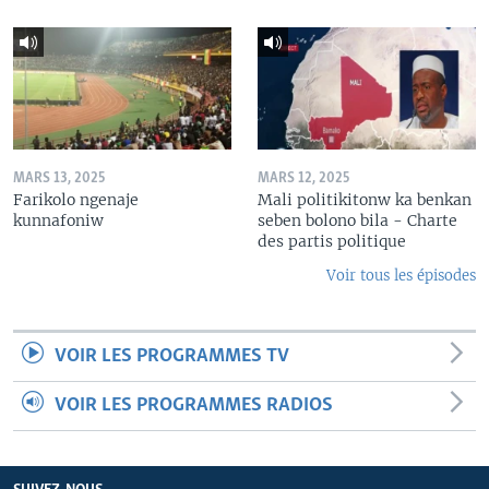
MARS 13, 2025
MARS 12, 2025
Farikolo ngenaje
Mali politikitonw ka benkan
kunnafoniw
seben bolono bila - Charte
des partis politique
Voir tous les épisodes
VOIR LES PROGRAMMES TV
VOIR LES PROGRAMMES RADIOS