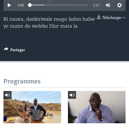
0:00
1:17
Télécharger
Bi tarata, dankiriwale mogo ladon baliw
ye maire do weleku Dire mara la
Partager
Programmes