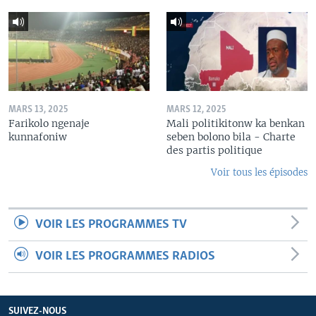
MARS 13, 2025
MARS 12, 2025
Farikolo ngenaje
Mali politikitonw ka benkan
kunnafoniw
seben bolono bila - Charte
des partis politique
Voir tous les épisodes
VOIR LES PROGRAMMES TV
VOIR LES PROGRAMMES RADIOS
SUIVEZ-NOUS