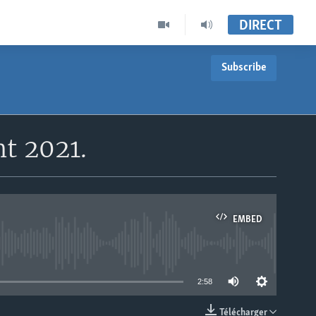
DIRECT
Subscribe
nt 2021.
EMBED
able
2:58
Télécharger