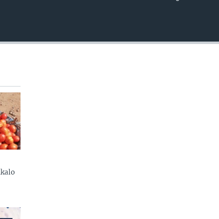
EMBED
kalo