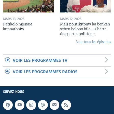
MARS 13, 2025
MARS 12, 2025
Farikolo ngenaje
Mali politikitonw ka benkan
kunnafoniw
seben bolono bila - Charte
des partis politique
Voir tous les épisodes
VOIR LES PROGRAMMES TV
VOIR LES PROGRAMMES RADIOS
SUIVEZ-NOUS