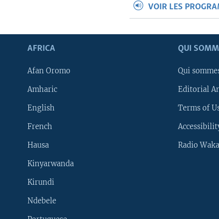
VOIR LES PROGR
AFRICA
QUI SOMM
Afan Oromo
Qui somme
Amharic
Editorial A
English
Terms of Us
French
Accessibilit
Hausa
Radio Waka
Kinyarwanda
Kirundi
Ndebele