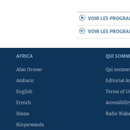
VOIR LES PROGR
VOIR LES PROGR
AFRICA
QUI SOMM
Afan Oromo
Qui somme
Amharic
Editorial A
English
Terms of Us
French
Accessibilit
Hausa
Radio Waka
Kinyarwanda