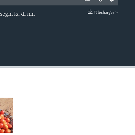
Télécharger
segin ka di nin
EMBED