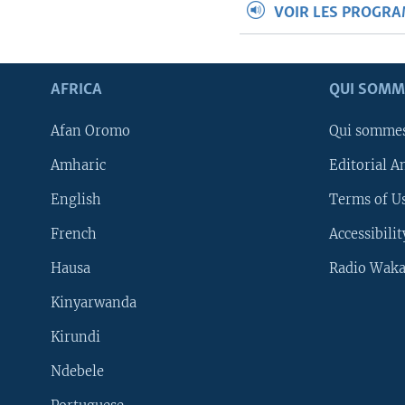
VOIR LES PROGR
AFRICA
QUI SOMM
Afan Oromo
Qui somme
Amharic
Editorial A
English
Terms of Us
French
Accessibilit
Hausa
Radio Waka
Kinyarwanda
Kirundi
Ndebele