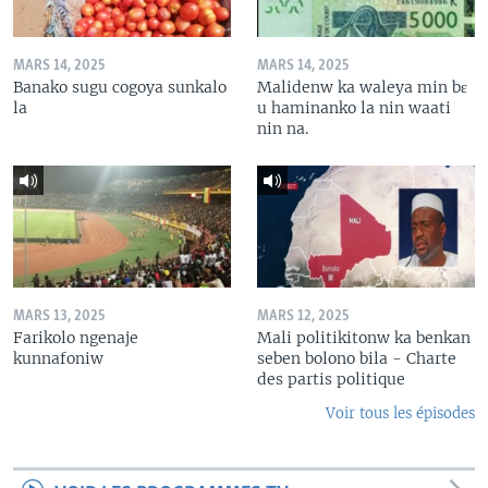
MARS 14, 2025
MARS 14, 2025
Banako sugu cogoya sunkalo
Malidenw ka waleya min bɛ
la
u haminanko la nin waati
nin na.
MARS 13, 2025
MARS 12, 2025
Farikolo ngenaje
Mali politikitonw ka benkan
kunnafoniw
seben bolono bila - Charte
des partis politique
Voir tous les épisodes