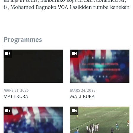
fɛ, Mohamed Dagnoko VOA Lasikiden tumba kenekan
Programmes
MARS 31, 2025
MARS 24, 2025
MALI KURA
MALI KURA