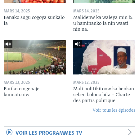
MARS 14, 2025
MARS 14, 2025
Banako sugu cogoya sunkalo
Malidenw ka waleya min bɛ
la
u haminanko la nin waati
nin na.
MARS 13, 2025
MARS 12, 2025
Farikolo ngenaje
Mali politikitonw ka benkan
kunnafoniw
seben bolono bila - Charte
des partis politique
Voir tous les épisodes
VOIR LES PROGRAMMES TV