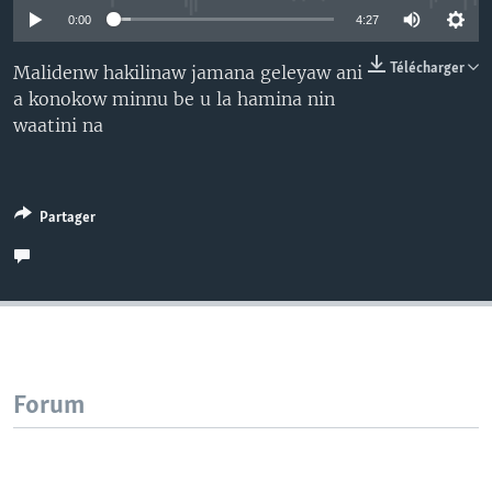
0:00
4:27
Télécharger
Malidenw hakilinaw jamana geleyaw ani
a konokow minnu be u la hamina nin
waatini na
Partager
Forum