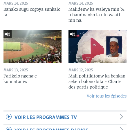
MARS 14, 2025
MARS 14, 2025
Banako sugu cogoya sunkalo
Malidenw ka waleya min bɛ
la
u haminanko la nin waati
nin na.
MARS 13, 2025
MARS 12, 2025
Farikolo ngenaje
Mali politikitonw ka benkan
kunnafoniw
seben bolono bila - Charte
des partis politique
Voir tous les épisodes
VOIR LES PROGRAMMES TV