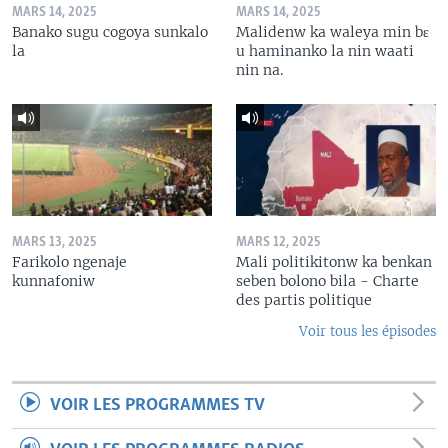
MARS 14, 2025
MARS 14, 2025
Banako sugu cogoya sunkalo
Malidenw ka waleya min bɛ
la
u haminanko la nin waati
nin na.
MARS 13, 2025
MARS 12, 2025
Farikolo ngenaje
Mali politikitonw ka benkan
kunnafoniw
seben bolono bila - Charte
des partis politique
Voir tous les épisodes
VOIR LES PROGRAMMES TV