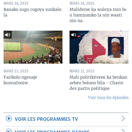
MARS 14, 2025
MARS 14, 2025
Banako sugu cogoya sunkalo
Malidenw ka waleya min bɛ
la
u haminanko la nin waati
nin na.
MARS 13, 2025
MARS 12, 2025
Farikolo ngenaje
Mali politikitonw ka benkan
kunnafoniw
seben bolono bila - Charte
des partis politique
Voir tous les épisodes
VOIR LES PROGRAMMES TV