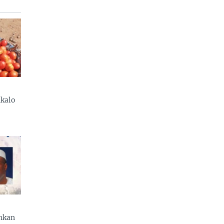
kalo
enkan