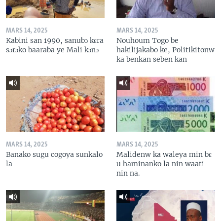
MARS 14, 2025
MARS 14, 2025
Kabini san 1990, sanubɔ kɛra
Nouhoum Togo be
sɔrɔko baaraba ye Mali kɔnɔ
hakilijakabo ke, Politikitonw
ka benkan seben kan
MARS 14, 2025
MARS 14, 2025
Banako sugu cogoya sunkalo
Malidenw ka waleya min bɛ
la
u haminanko la nin waati
nin na.