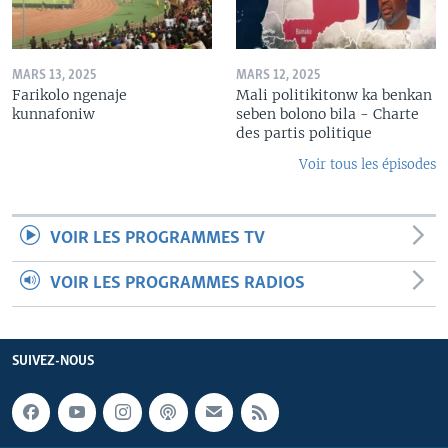
MARS 13, 2025
MARS 12, 2025
Farikolo ngenaje
Mali politikitonw ka benkan
kunnafoniw
seben bolono bila - Charte
des partis politique
Voir tous les épisodes
VOIR LES PROGRAMMES TV
VOIR LES PROGRAMMES RADIOS
SUIVEZ-NOUS