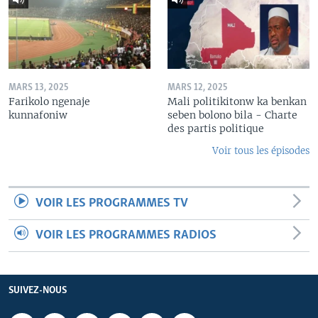
MARS 13, 2025
MARS 12, 2025
Farikolo ngenaje
Mali politikitonw ka benkan
kunnafoniw
seben bolono bila - Charte
des partis politique
Voir tous les épisodes
VOIR LES PROGRAMMES TV
VOIR LES PROGRAMMES RADIOS
SUIVEZ-NOUS