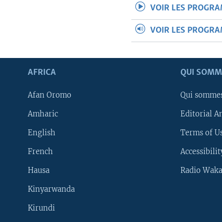
VOIR LES PROGR
VOIR LES PROGR
AFRICA
QUI SOMM
Afan Oromo
Qui somme
Amharic
Editorial A
English
Terms of Us
French
Accessibilit
Hausa
Radio Waka
Kinyarwanda
Kirundi