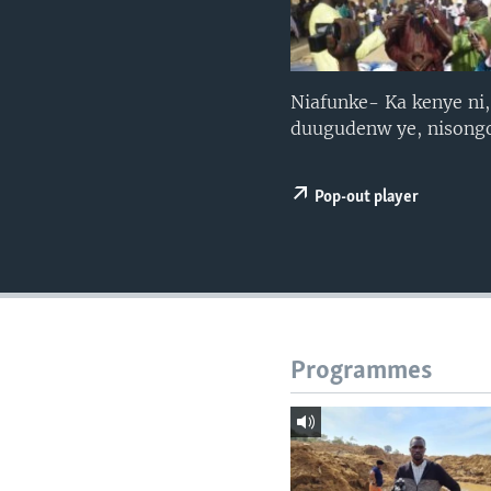
Niafunke- Ka kenye ni, 
duugudenw ye, nisongo
Pop-out player
Programmes