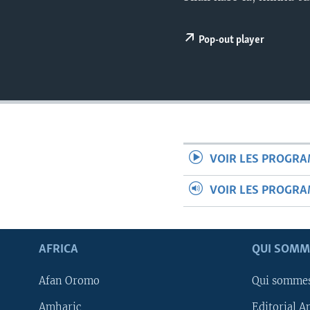
Pop-out player
VOIR LES PROGR
VOIR LES PROGR
AFRICA
QUI SOMM
Afan Oromo
Qui somme
Amharic
Editorial A