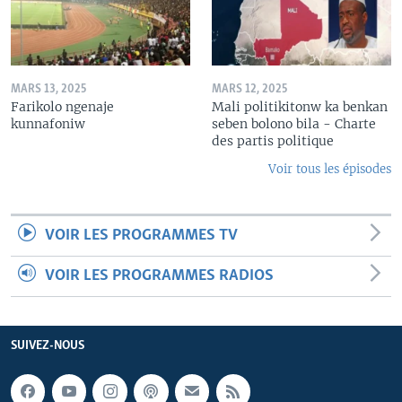
MARS 13, 2025
MARS 12, 2025
Farikolo ngenaje
Mali politikitonw ka benkan
kunnafoniw
seben bolono bila - Charte
des partis politique
Voir tous les épisodes
VOIR LES PROGRAMMES TV
VOIR LES PROGRAMMES RADIOS
SUIVEZ-NOUS