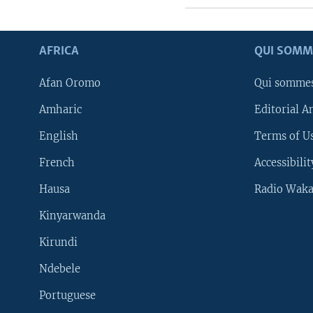
AFRICA
QUI SOMM
Afan Oromo
Qui somme
Amharic
Editorial A
English
Terms of Us
French
Accessibilit
Hausa
Radio Waka
Kinyarwanda
Kirundi
Ndebele
Portuguese