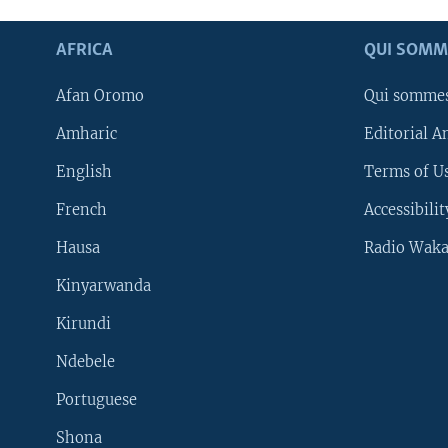
AFRICA
QUI SOMM
Afan Oromo
Qui somme
Amharic
Editorial A
English
Terms of Us
French
Accessibilit
Hausa
Radio Waka
Kinyarwanda
Kirundi
Ndebele
Portuguese
Shona