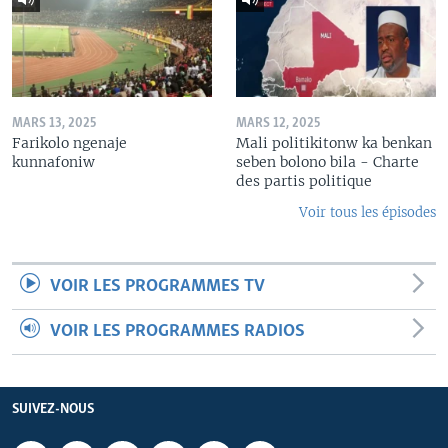
MARS 13, 2025
MARS 12, 2025
Farikolo ngenaje
Mali politikitonw ka benkan
kunnafoniw
seben bolono bila - Charte
des partis politique
Voir tous les épisodes
VOIR LES PROGRAMMES TV
VOIR LES PROGRAMMES RADIOS
SUIVEZ-NOUS