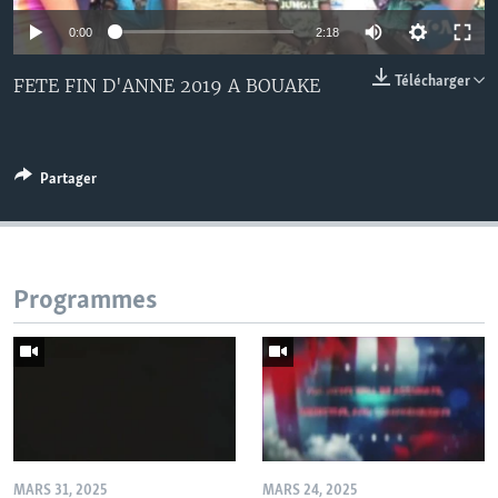
0:00
2:18
Télécharger
FETE FIN D'ANNE 2019 A BOUAKE
Partager
Programmes
MARS 31, 2025
MARS 24, 2025