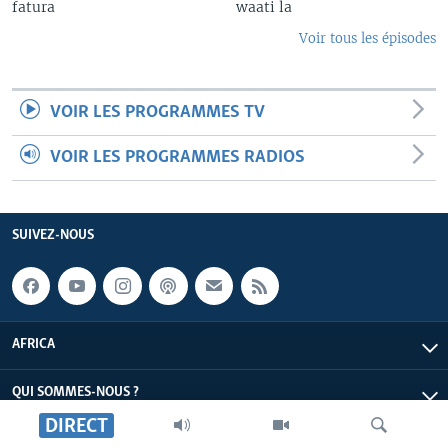
fatura
waati la
Voir tous les épisodes
VOIR LES PROGRAMMES TV
VOIR LES PROGRAMMES RADIOS
SUIVEZ-NOUS
AFRICA
QUI SOMMES-NOUS ?
DIRECT