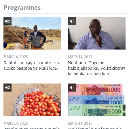
Programmes
MARS 14, 2025
MARS 14, 2025
Kabini san 1990, sanubɔ kɛra
Nouhoum Togo be
sɔrɔko baaraba ye Mali kɔnɔ
hakilijakabo ke, Politikitonw
ka benkan seben kan
MARS 14, 2025
MARS 14, 2025