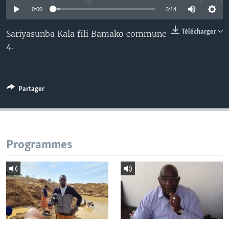
0:00
3:14
Télécharger
Sariyasunba Kala fili Bamako commune
4.
Partager
Programmes