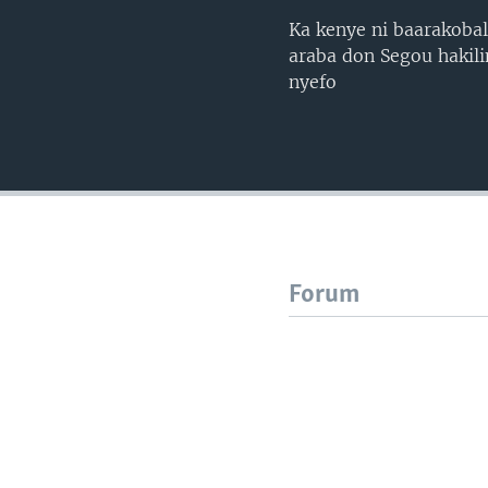
Ka kenye ni baarakobal
araba don Segou hakili
nyefo
Forum