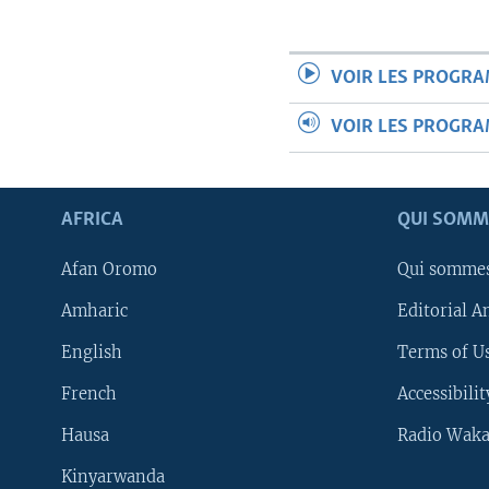
VOIR LES PROGR
VOIR LES PROGR
AFRICA
QUI SOMM
Afan Oromo
Qui somme
Amharic
Editorial A
English
Terms of Us
French
Accessibilit
Hausa
Radio Waka
Kinyarwanda