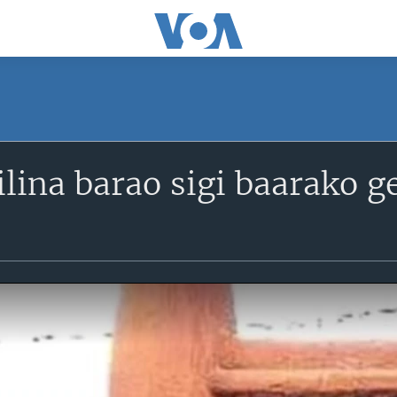
lina barao sigi baarako 