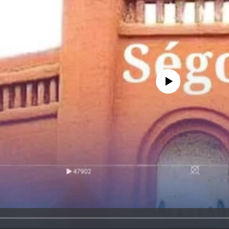
No media source currently avail