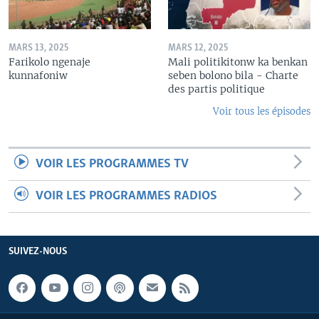
MARS 13, 2025
MARS 12, 2025
Farikolo ngenaje
Mali politikitonw ka benkan
kunnafoniw
seben bolono bila - Charte
des partis politique
Voir tous les épisodes
VOIR LES PROGRAMMES TV
VOIR LES PROGRAMMES RADIOS
SUIVEZ-NOUS